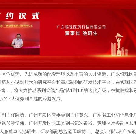
的区位优势、先进成熟的配套环境以及丰富的人才资源。广东银珠医
新药从小试到放大的研究平台和高端制剂的研发技术平台，在实现国
基础上，将大力推动系列管线产品“从1到10”的迭代升级，在抗肿瘤和
现企业从优秀到卓越的跨越发展。
务副主任陈勇、广州开发区管委会副主任黄东、广东省工业和信息化
巡视员孙学伟、广州开发区党工委副书记冼银崧、黄埔区常务副区长
始人兼董事长池研生、研发部副总监寇玉辉博士、总会计师代表广东银