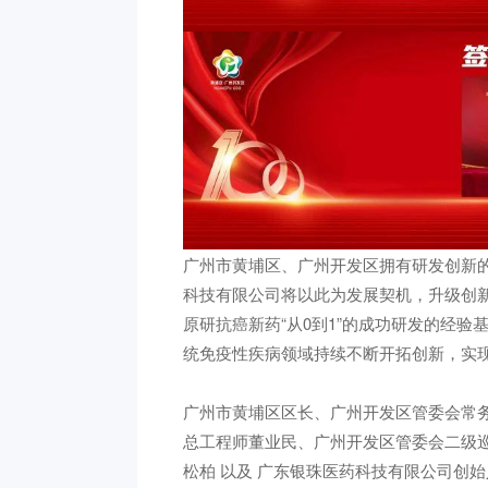
广州市黄埔区、广州开发区拥有研发创新
科技有限公司将以此为发展契机，升级创
原研抗癌新药“从0到1”的成功研发的经验
统免疫性疾病领域持续不断开拓创新，实
广州市黄埔区区长、广州开发区管委会常
总工程师董业民、广州开发区管委会二级
松柏 以及 广东银珠医药科技有限公司创