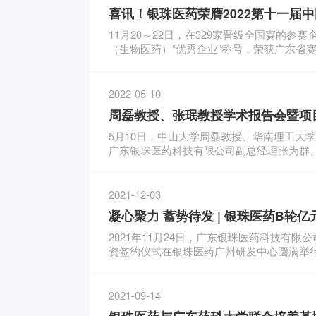
喜讯！银珠医药荣膺2022第十一届
11月20～22日，在329家晋级全国赛的
（生物医药）“优秀企业”称号，荣获广东省
2022-05-10
周磊教授、张珉教授学术报告会暨项
5月10日，中山大学周磊教授、华南理工大
广东银珠医药科技有限公司副总经理张为群
2021-12-03
凝心聚力 蓄势待发 | 银珠医药B
2021年11月24日，广东银珠医药科技有
资签约仪式在银珠医药广州研发中心圆满举
2021-09-14