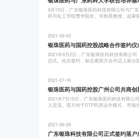
银珠医药与广东药科大学联合培养基
9月13日，广东银珠医药科技有限公司与广
药与化工学院曹华院长、何秋星教授、赵家
玉辉博士、人事行政经理梁嘉丽参加揭牌仪
2021-09-03
银珠医药与国药控股战略合作签约仪
2021年9月2日，广东银珠医药科技有限公
仪式。此次签约，标志着双方合作迈上新台
2021-07-16
银珠医药与国药控股广州公司共商创
2021年7月15日，广东银珠医药科技有
入交流。双方对于DTP药房运作模式、市
进计划。
2021-06-29
广东银珠科技有限公司正式签约落户