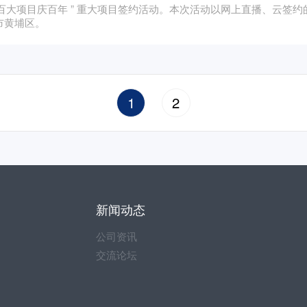
 百大项目庆百年 ” 重大项目签约活动。本次活动以网上直播、云签
市黄埔区。
1
2
新闻动态
公司资讯
交流论坛