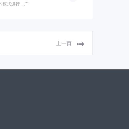
约的模式进行，广
上一页