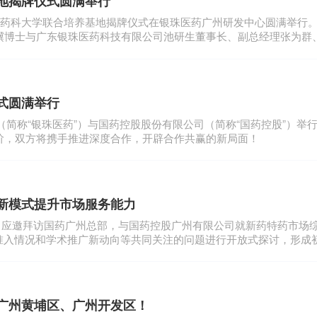
地揭牌仪式圆满举行
东药科大学联合培养基地揭牌仪式在银珠医药广州研发中心圆满举行
骥博士与广东银珠医药科技有限公司池研生董事长、副总经理张为群
式。
式圆满举行
司（简称“银珠医药”）与国药控股股份有限公司（简称“国药控股”）举
阶，双方将携手推进深度合作，开辟合作共赢的新局面！
新模式提升市场服务能力
限公司应邀拜访国药广州总部，与国药控股广州有限公司就新药特药市场
场准入情况和学术推广新动向等共同关注的问题进行开放式探讨，形成
广州黄埔区、广州开发区！