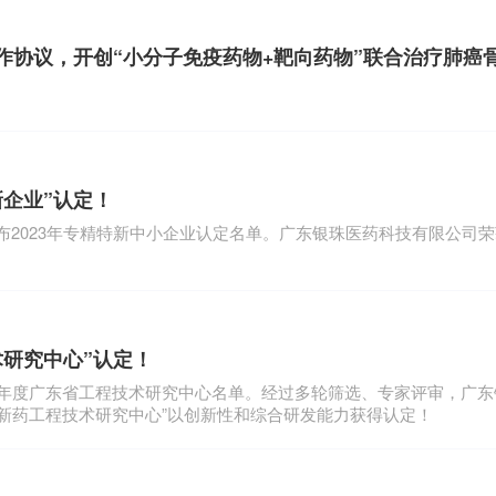
作协议，开创“小分子免疫药物+靶向药物”联合治疗肺癌
企业”认定！
厅发布2023年专精特新中小企业认定名单。广东银珠医药科技有限公司
研究中心”认定！
022年度广东省工程技术研究中心名单。经过多轮筛选、专家评审，广
新药工程技术研究中心”以创新性和综合研发能力获得认定！