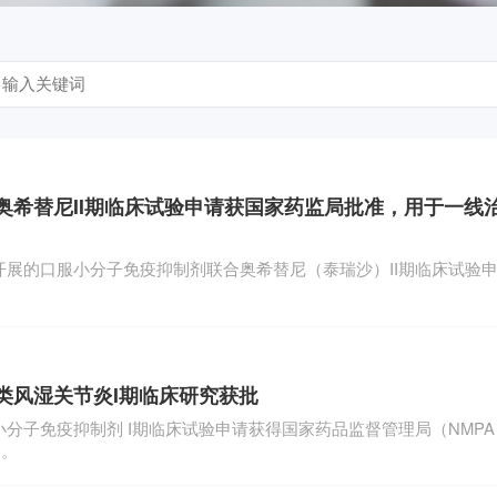
希替尼II期临床试验申请获国家药监局批准，用于一线治
展的口服小分子免疫抑制剂联合奥希替尼（泰瑞沙）II期临床试验
类风湿关节炎I期临床研究获批
分子免疫抑制剂 I期临床试验申请获得国家药品监督管理局（NMP
）。