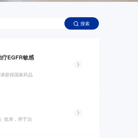
搜索
疗EGFR敏感
申请获得国家药品
A）批准，用于治