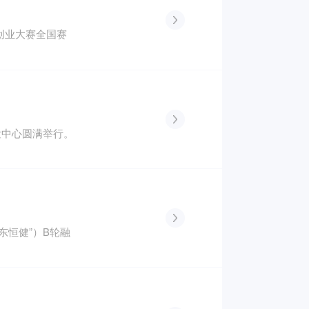
新创业大赛全国赛
发中心圆满举行。
东恒健”）B轮融