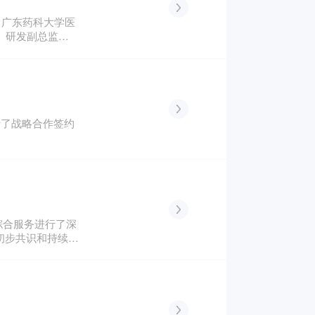
。广东药科大学医
、研发副总监寇
行了战略合作签约
综合服务进行了深
初步共识和持续推