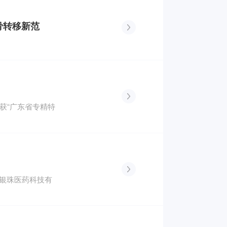
骨转移新范
荣获“广东省专精特
东银珠医药科技有