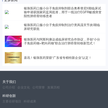
银珠医药口服小分子免疫抑制剂联合奥希替尼II期临床试
验申请获国家药监局批准，用于一线治疗EGFR敏感突变
阳性肺癌骨转移患者
银珠医药口服小分子免疫抑制剂治疗类风湿关节炎I期临
床研究获批
银珠医药与阿斯利康达成临床研究合作协议，开创“小分
子免疫药物+靶向药物”联合治疗肺癌骨转移新范式！
喜讯！银珠医药荣获“广东省专精特新企业”认定！
关于我们
公司介绍
企业文化
公司荣誉
发展历程
科研创新
主要在研项目
科研成果