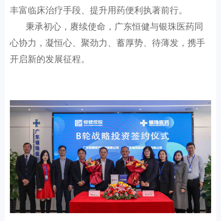
丰富临床治疗手段、提升用药便利执著前行。
秉承初心，赓续使命，广东恒健与银珠医药同
心协力，凝恒心、聚劲力、蓄厚势、待薄发，携手
开启新的发展征程。