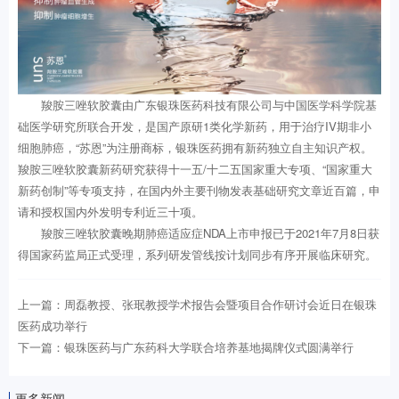
羧胺三唑软胶囊由广东银珠医药科技有限公司与中国医学科学院基
础医学研究所联合开发，是国产原研1类化学新药，用于治疗IV期非小
细胞肺癌，“苏恩”为注册商标，银珠医药拥有新药独立自主知识产权。
羧胺三唑软胶囊新药研究获得十一五/十二五国家重大专项、“国家重大
新药创制”等专项支持，在国内外主要刊物发表基础研究文章近百篇，申
请和授权国内外发明专利近三十项。
羧胺三唑软胶囊晚期肺癌适应症NDA上市申报已于2021年7月8日获
得国家药监局正式受理，系列研发管线按计划同步有序开展临床研究。
上一篇：周磊教授、张珉教授学术报告会暨项目合作研讨会近日在银珠
医药成功举行
下一篇：银珠医药与广东药科大学联合培养基地揭牌仪式圆满举行
更多新闻