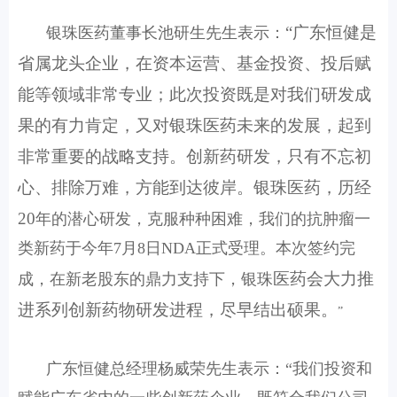
“广东恒健是
银珠医药董事长池研生先生表示：
省属龙头企业，在资本运营、基金投资、投后赋
能等领域非常专业；此次投资既是对我们研发成
果的有力肯定，又对银珠医药未来的发展，起到
非常重要的战略支持。创新药研发，只有不忘初
心、排除万难，方能到达彼岸。银珠医药，历经
20
年的潜心研发，克服种种困难，我们的
抗肿瘤一
类新药于今年7月8日NDA正式受理。本次签约完
医药会大力推
成，在新老股东的鼎力支持下，银珠
进系列创新药物研发进程，尽早结出硕果。
”
广东恒健总经理杨威荣先生表示：“我们投资和