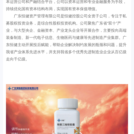
本运营公司和产融结合平台，公司以资本运营和专业金融服务为手段，
持续优化国有资本结构布局，实现国有资本保值增值。
广东恒健资产管理有限公司是恒健控股公司全资子公司，专注于私
募股权投资业务，是综合性股权投资机构。公司聚焦广东省“双十”产
业，与大型央企、金融资本、产业龙头企业等开展合作，主要投向高端
装备制造、新一代电子信息、生物医药与健康等先进制造产业集群。广
东恒健主动开展投后赋能，帮助企业解决制约发展的瓶颈和问题，提升
我省产业体系先进水平，并支持我省多个优秀先进制造业企业从百亿级
走向千亿级。