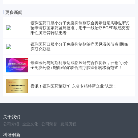
更多新闻
银珠医药口服小分子免疫抑制剂联合奥希替尼II期临床试
验申请获国家药监局批准，用于一线治疗EGFR敏感突变
阳性肺癌骨转移患者
银珠医药口服小分子免疫抑制剂治疗类风湿关节炎I期临
床研究获批
银珠医药与阿斯利康达成临床研究合作协议，开创“小分
子免疫药物+靶向药物”联合治疗肺癌骨转移新范式！
喜讯！银珠医药荣获“广东省专精特新企业”认定！
关于我们
公司介绍
企业文化
公司荣誉
发展历程
科研创新