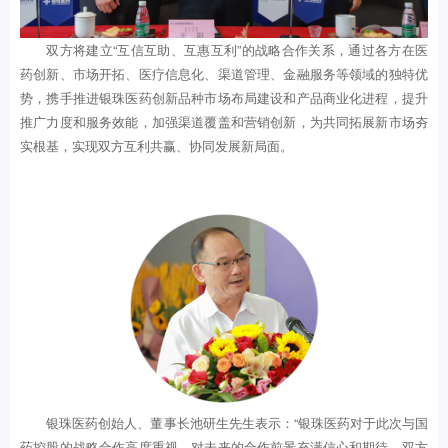
双方将建立“互信互助、互惠互利”的战略合作关系，通过各方在医
药创新、市场开拓、医疗信息化、渠道管理、金融服务等领域的独特优
势，携手推进银珠医药创新品种市场布局建设和产品商业化进程，提升
推广力度和服务效能，加强渠道覆盖和营销创新，为共同拓展新市场夯
实根基，实现双方互利共赢、协同发展新局面。
银珠医药创始人、董事长池研生先生表示：“银珠医药对于此次与国
药控股的战略合作高度重视，对未来的合作前景充满信心和期待。双方