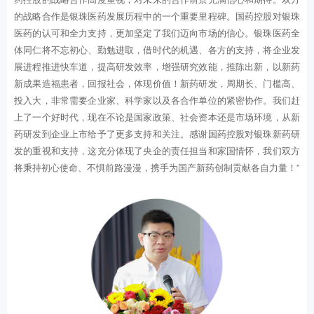
的战略合作是银珠医药发展历程中的一个重要里程碑。国药控股对银珠
医药的认可和全力支持，更加坚定了我们迈向市场的信心。银珠医药全
体同仁将不忘初心、勤勉进取，借时代的机遇、各方的支持，将企业发
展进程推进快车道，提高研发效率，增强研究效能，推陈出新，以新药
新成果造福患者，回报社会，体现价值！新药研发，周期长、门槛高、
投入大，非常需要企业家、科学家以及各合作单位的紧密协作。我们赶
上了一个好时代，现在不论是国家政策、社会资本还是市场环境，从新
药研发到企业上市给予了更多支持和关注。感谢国药控股对银珠新药研
发的重视和支持，这充分体现了央企的责任担当和家国情怀，我们双方
将秉持初心使命、不惧前路漫漫，携手为国产新药创制贡献各自力量！”