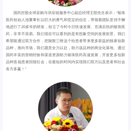
国药控股全球采购与供应链服务中心副总经理王阳先生表示：“银珠
医药创始人池董事长以巨大的勇气和坚定的信念，带领着团队坚持不懈
地进行了20多年的研发，创立了今时今日快速发展、充满后劲的银珠医
药，非常不容易。我们现在可以看到的是有想象空间的发展前景。我们
希望能通过双方合作，把羧胺三唑这个给患者带来更多获益的独家创新
品种，推向市场，我们愿意全力以赴，助力该品种的商业化落地、通过
国药丰富的营销经验和渠道资源助力银珠医药高速发展，开发更多创新
品种造福患者回报社会，在最短的时间内实现我们双方以及患者和社会
各方多赢！”