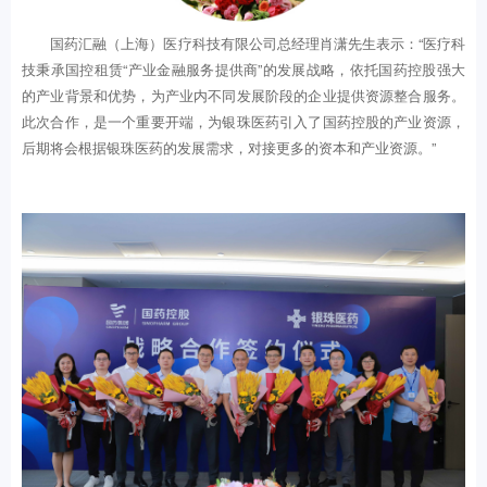
国药汇融（上海）医疗科技有限公司总经理肖潇先生表示：“医疗科
技秉承国控租赁“产业金融服务提供商”的发展战略，依托国药控股强大
的产业背景和优势，为产业内不同发展阶段的企业提供资源整合服务。
此次合作，是一个重要开端，为银珠医药引入了国药控股的产业资源，
后期将会根据银珠医药的发展需求，对接更多的资本和产业资源。”