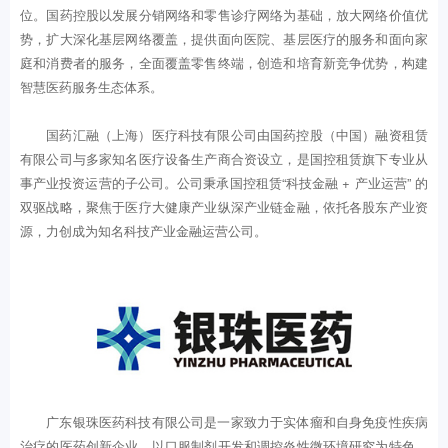
位。国药控股以发展分销网络和零售诊疗网络为基础，放大网络价值优
势，扩大深化基层网络覆盖，提供面向医院、基层医疗的服务和面向家
庭和消费者的服务，全面覆盖零售终端，创造和培育新竞争优势，构建
智慧医药服务生态体系。
国药汇融（上海）医疗科技有限公司由国药控股（中国）融资租赁
有限公司与多家知名医疗设备生产商合资设立，是国控租赁旗下专业从
事产业投资运营的子公司。公司秉承国控租赁“科技金融 + 产业运营” 的
双驱战略，聚焦于医疗大健康产业纵深产业链金融，依托各股东产业资
源，力创成为知名科技产业金融运营公司。
广东银珠医药科技有限公司是一家致力于实体瘤和自身免疫性疾病
治疗的医药创新企业，以口服制剂开发和调控炎性微环境研究为特色，